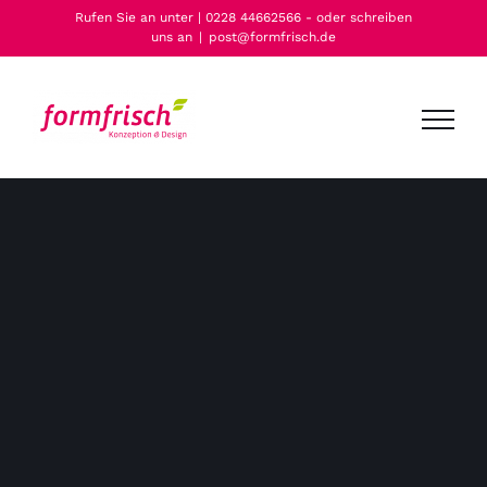
Zum
Rufen Sie an unter | 0228 44662566 - oder schreiben
uns an
|
post@formfrisch.de
Inhalt
springen